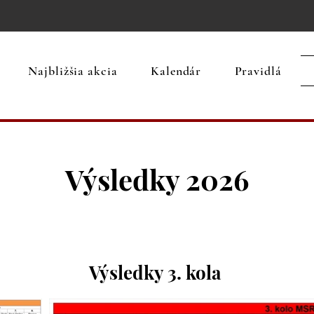
Team Revúca
Najbližšia akcia
Kalendár
Pravidlá
Výsledky 2026
Výsledky 3. kola