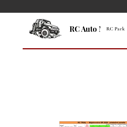
RC Auto Model 
RC Park